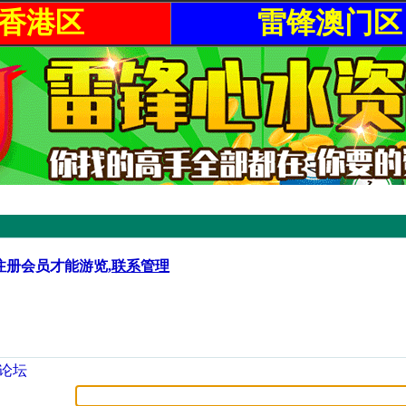
香港区
雷锋澳门区
注册会员才能游览,
联系管理
论坛