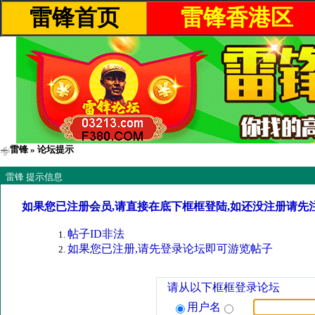
雷锋首页
雷锋香港区
雷锋
» 论坛提示
雷锋 提示信息
如果您已注册会员,请直接在底下框框登陆,如还没注册请先
帖子ID非法
如果您已注册,请先登录论坛即可游览帖子
请从以下框框登录论坛
用户名