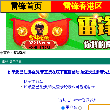
雷锋首页
雷锋香港区
雷锋
» 论坛提示
雷锋 提示信息
如果您已注册会员,请直接在底下框框登陆,如还没注册请先
帖子ID非法
如果您已注册,请先登录论坛即可游览帖子
请从以下框框登录论坛
用户名