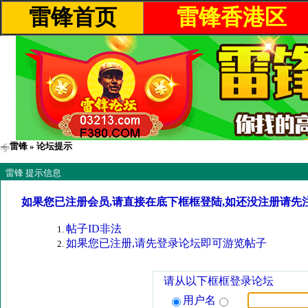
雷锋首页
雷锋香港区
雷锋
» 论坛提示
雷锋 提示信息
如果您已注册会员,请直接在底下框框登陆,如还没注册请先
帖子ID非法
如果您已注册,请先登录论坛即可游览帖子
请从以下框框登录论坛
用户名