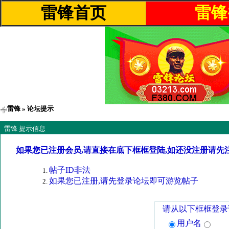
雷锋首页
雷锋
雷锋
» 论坛提示
雷锋 提示信息
如果您已注册会员,请直接在底下框框登陆,如还没注册请先
帖子ID非法
如果您已注册,请先登录论坛即可游览帖子
请从以下框框登录
用户名