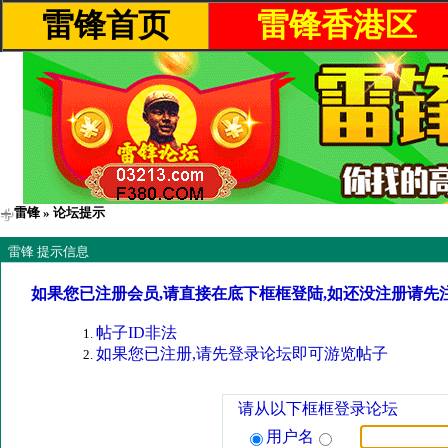
雷锋首页
雷锋香港区
雷锋
» 论坛提示
雷锋 提示信息
如果您已注册会员,请直接在底下框框登陆,如还没注册请先
帖子ID非法
如果您已注册,请先登录论坛即可游览帖子
请从以下框框登录论坛
用户名