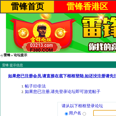
雷锋首页
雷锋香港区
雷锋
» 论坛提示
雷锋 提示信息
如果您已注册会员,请直接在底下框框登陆,如还没注册请先
帖子ID非法
如果您已注册,请先登录论坛即可游览帖子
请从以下框框登录论坛
用户名