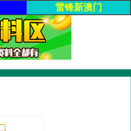
雷锋新澳门