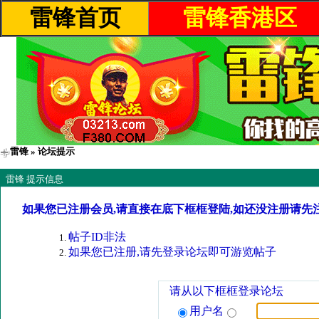
雷锋首页
雷锋香港区
雷锋
» 论坛提示
雷锋 提示信息
如果您已注册会员,请直接在底下框框登陆,如还没注册请先
帖子ID非法
如果您已注册,请先登录论坛即可游览帖子
请从以下框框登录论坛
用户名