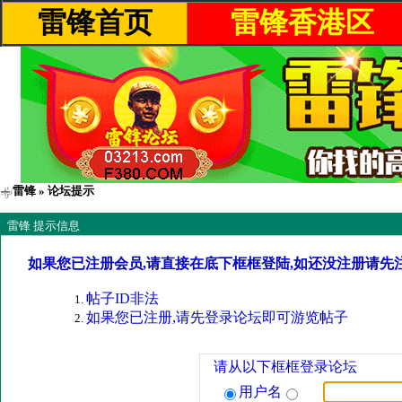
雷锋首页
雷锋香港区
雷锋
» 论坛提示
雷锋 提示信息
如果您已注册会员,请直接在底下框框登陆,如还没注册请先
帖子ID非法
如果您已注册,请先登录论坛即可游览帖子
请从以下框框登录论坛
用户名