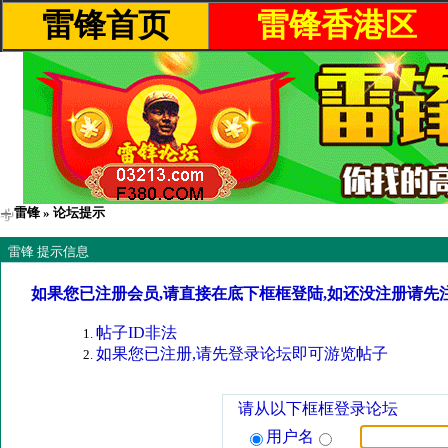
雷锋首页
雷锋香港区
雷锋
» 论坛提示
雷锋 提示信息
如果您已注册会员,请直接在底下框框登陆,如还没注册请先
帖子ID非法
如果您已注册,请先登录论坛即可游览帖子
请从以下框框登录论坛
用户名