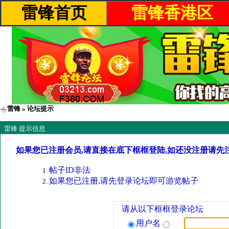
雷锋首页
雷锋香港区
雷锋
» 论坛提示
雷锋 提示信息
如果您已注册会员,请直接在底下框框登陆,如还没注册请先
帖子ID非法
如果您已注册,请先登录论坛即可游览帖子
请从以下框框登录论坛
用户名