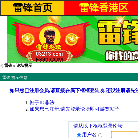
雷锋首页
雷锋香港区
雷锋
» 论坛提示
雷锋 提示信息
如果您已注册会员,请直接在底下框框登陆,如还没注册请先
帖子ID非法
如果您已注册,请先登录论坛即可游览帖子
请从以下框框登录论坛
用户名