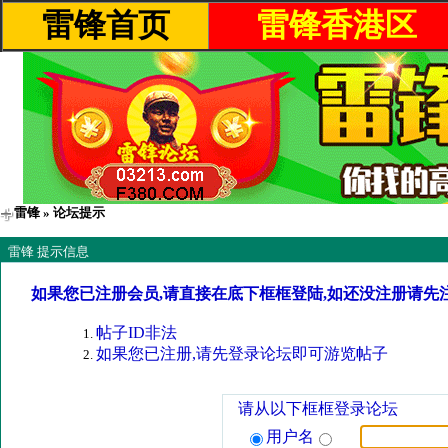
雷锋首页
雷锋香港区
雷锋
» 论坛提示
雷锋 提示信息
如果您已注册会员,请直接在底下框框登陆,如还没注册请先
帖子ID非法
如果您已注册,请先登录论坛即可游览帖子
请从以下框框登录论坛
用户名