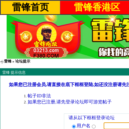
雷锋首页
雷锋香港区
雷锋
» 论坛提示
雷锋 提示信息
如果您已注册会员,请直接在底下框框登陆,如还没注册请先
帖子ID非法
如果您已注册,请先登录论坛即可游览帖子
请从以下框框登录论坛
用户名