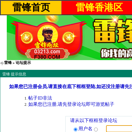
雷锋首页
雷锋香港区
雷锋
» 论坛提示
雷锋 提示信息
如果您已注册会员,请直接在底下框框登陆,如还没注册请先
帖子ID非法
如果您已注册,请先登录论坛即可游览帖子
请从以下框框登录论坛
用户名