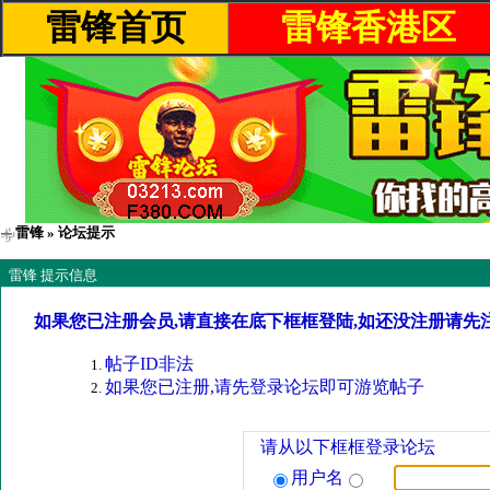
雷锋首页
雷锋香港区
雷锋
» 论坛提示
雷锋 提示信息
如果您已注册会员,请直接在底下框框登陆,如还没注册请先
帖子ID非法
如果您已注册,请先登录论坛即可游览帖子
请从以下框框登录论坛
用户名