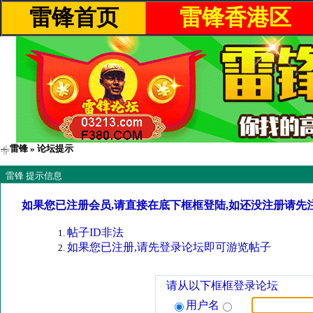
雷锋首页
雷锋香港区
雷锋
» 论坛提示
雷锋 提示信息
如果您已注册会员,请直接在底下框框登陆,如还没注册请先
帖子ID非法
如果您已注册,请先登录论坛即可游览帖子
请从以下框框登录论坛
用户名