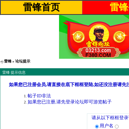
雷锋首页
雷锋
雷锋
» 论坛提示
雷锋 提示信息
如果您已注册会员,请直接在底下框框登陆,如还没注册请先
帖子ID非法
如果您已注册,请先登录论坛即可游览帖子
请从以下框框登录
用户名