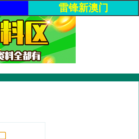
雷锋新澳门