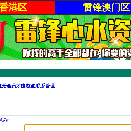
香港区
雷锋澳门区
注册会员才能游览,
联系管理
论坛