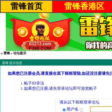
雷锋首页
雷锋香港区
雷锋
» 论坛提示
雷锋 提示信息
如果您已注册会员,请直接在底下框框登陆,如还没注册请先
帖子ID非法
如果您已注册,请先登录论坛即可游览帖子
请从以下框框登录论坛
用户名